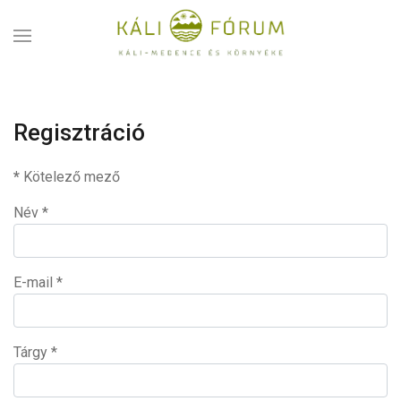
Regisztráció
*
Kötelező mező
Név
*
E-mail
*
Tárgy
*