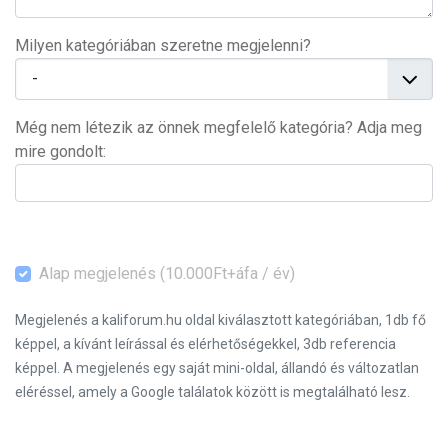
Milyen kategóriában szeretne megjelenni?
Még nem létezik az önnek megfelelő kategória? Adja meg
mire gondolt:
Alap megjelenés (10.000Ft+áfa / év)
Megjelenés a kaliforum.hu oldal kiválasztott kategóriában, 1db fő
képpel, a kívánt leírással és elérhetőségekkel, 3db referencia
képpel. A megjelenés egy saját mini-oldal, állandó és változatlan
eléréssel, amely a Google találatok között is megtalálható lesz.