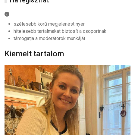
Ha regisztrál:
Ha regisztrál:
szélesebb körű megjelenést nyer
hitelesebb tartalmakat biztosít a csoportnak
támogatja a moderátorok munkáját
Kiemelt tartalom