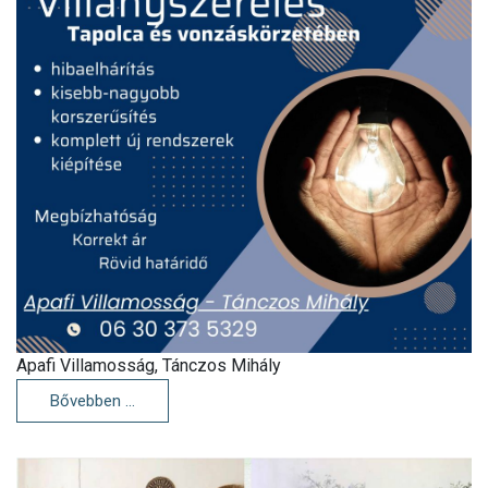
Apafi Villamosság, Tánczos Mihály
Bővebben …