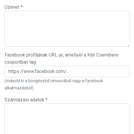
Üzenet
*
Facebook profiljának URL-je, amellyel a Káli Cserebere
csoportban tag
(másold ki a böngésződ címsorából vagy a facebook
alkalmazásból)
Számlázási adatok
*